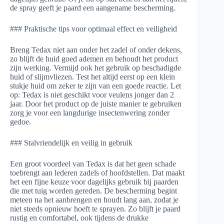
de spray geeft je paard een aangename bescherming.
### Praktische tips voor optimaal effect en veiligheid
Breng Tedax niet aan onder het zadel of onder dekens,
zo blijft de huid goed ademen en behoudt het product
zijn werking. Vermijd ook het gebruik op beschadigde
huid of slijmvliezen. Test het altijd eerst op een klein
stukje huid om zeker te zijn van een goede reactie. Let
op: Tedax is niet geschikt voor veulens jonger dan 2
jaar. Door het product op de juiste manier te gebruiken
zorg je voor een langdurige insectenwering zonder
gedoe.
### Stalvriendelijk en veilig in gebruik
Een groot voordeel van Tedax is dat het geen schade
toebrengt aan lederen zadels of hoofdstellen. Dat maakt
het een fijne keuze voor dagelijks gebruik bij paarden
die met tuig worden gereden. De bescherming begint
meteen na het aanbrengen en houdt lang aan, zodat je
niet steeds opnieuw hoeft te sprayen. Zo blijft je paard
rustig en comfortabel, ook tijdens de drukke