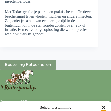
insectenperiodes.
Met Tedax geef je je paard een praktische en effectieve
bescherming tegen vliegen, muggen en andere insecten.
Zo geniet je samen van een prettige tijd in de
buitenlucht of in de stal, zonder zorgen over jeuk of
irritatie. Een eenvoudige oplossing die werkt, precies
wat je wilt als stalgenoot.
Bestelling Retourneren
Goorsestraat 22B
7496 AD HENGEVELDE
Beheer toestemming
0547 333 113