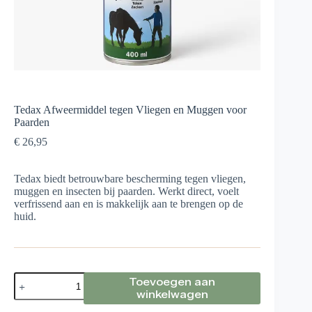
Tedax Afweermiddel tegen Vliegen en Muggen voor
Paarden
€
26,95
Tedax biedt betrouwbare bescherming tegen vliegen,
muggen en insecten bij paarden. Werkt direct, voelt
verfrissend aan en is makkelijk aan te brengen op de
huid.
Tedax
Toevoegen aan
Afweermiddel
winkelwagen
tegen