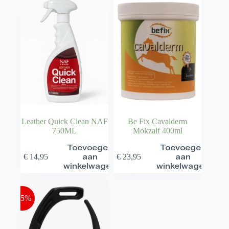
Leather Quick Clean NAF
Be Fix Cavalderm
750ML
Mokzalf 400ml
Toevoegen
Toevoegen
€
14,95
aan
€
23,95
aan
winkelwagen
winkelwagen
-15%